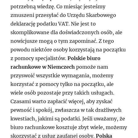
potrzebną wiedzę. Co miesiąc jesteśmy
zmuszeni przesyłać do Urzędu Skarbowego
deklarację podatku VAT. Nie jest to
skomplikowane dla doświadczonych osób, ale
nowicjusze mogą o tym zapominać. Z tego
powodu niektóre osoby korzystają na początku
z pomocy specjalistów.
Polskie biuro
rachunkowe w Niemczech
pomoże nam
przyswoić wszystkie wymagania, możemy
korzystać z pomocy tylko na początku, ale
wiele osób pozostaje przy takich usługach.
Czasami warto zapłacić więcej, aby zyskać
pewność i spokój, zwłaszcza w tak drażliwych
kwestiach, jakimi są podatki. Jeśli uważamy, że
biuro rachunkowe kosztuje zbyt wiele, możemy
skorzystać z usług zaufanej osoby.
Polska