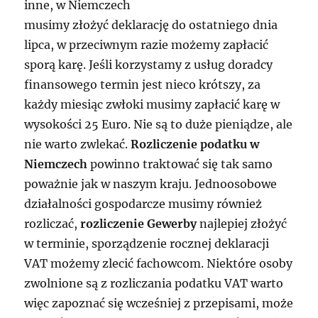
inne, w Niemczech
musimy złożyć deklarację do ostatniego dnia
lipca, w przeciwnym razie możemy zapłacić
sporą karę. Jeśli korzystamy z usług doradcy
finansowego termin jest nieco krótszy, za
każdy miesiąc zwłoki musimy zapłacić karę w
wysokości 25 Euro. Nie są to duże pieniądze, ale
nie warto zwlekać.
Rozliczenie podatku w
Niemczech
powinno traktować się tak samo
poważnie jak w naszym kraju. Jednoosobowe
działalności gospodarcze musimy również
rozliczać,
rozliczenie Gewerby
najlepiej złożyć
w terminie, sporządzenie rocznej deklaracji
VAT możemy zlecić fachowcom. Niektóre osoby
zwolnione są z rozliczania podatku VAT warto
więc zapoznać się wcześniej z przepisami, może