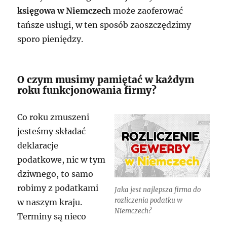
księgowa w Niemczech
może zaoferować
tańsze usługi, w ten sposób zaoszczędzimy
sporo pieniędzy.
O czym musimy pamiętać w każdym
roku funkcjonowania firmy?
Co roku zmuszeni
jesteśmy składać
deklaracje
podatkowe, nic w tym
dziwnego, to samo
robimy z podatkami
Jaka jest najlepsza firma do
rozliczenia podatku w
w naszym kraju.
Niemczech?
Terminy są nieco