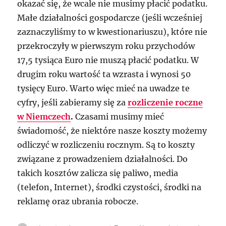
okazać się, że wcale nie musimy płacić podatku.
Małe działalności gospodarcze (jeśli wcześniej
zaznaczyliśmy to w kwestionariuszu), które nie
przekroczyły w pierwszym roku przychodów
17,5 tysiąca Euro nie muszą płacić podatku. W
drugim roku wartość ta wzrasta i wynosi 50
tysięcy Euro. Warto więc mieć na uwadze te
cyfry, jeśli zabieramy się za
rozliczenie roczne
w Niemczech
.
Czasami musimy mieć
świadomość, że niektóre nasze koszty możemy
odliczyć w rozliczeniu rocznym. Są to koszty
związane z prowadzeniem działalności. Do
takich kosztów zalicza się paliwo, media
(telefon, Internet), środki czystości, środki na
reklamę oraz ubrania robocze.