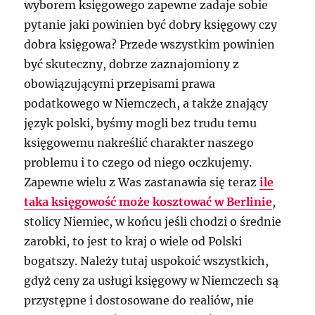
wyborem księgowego zapewne zadaje sobie
pytanie jaki powinien być dobry księgowy czy
dobra księgowa? Przede wszystkim powinien
być skuteczny, dobrze zaznajomiony z
obowiązującymi przepisami prawa
podatkowego w Niemczech, a także znający
język polski, byśmy mogli bez trudu temu
księgowemu nakreślić charakter naszego
problemu i to czego od niego oczkujemy.
Zapewne wielu z Was zastanawia się teraz
ile
taka księgowość może kosztować w Berlinie
,
stolicy Niemiec, w końcu jeśli chodzi o średnie
zarobki, to jest to kraj o wiele od Polski
bogatszy. Należy tutaj uspokoić wszystkich,
gdyż ceny za usługi księgowy w Niemczech są
przystępne i dostosowane do realiów, nie