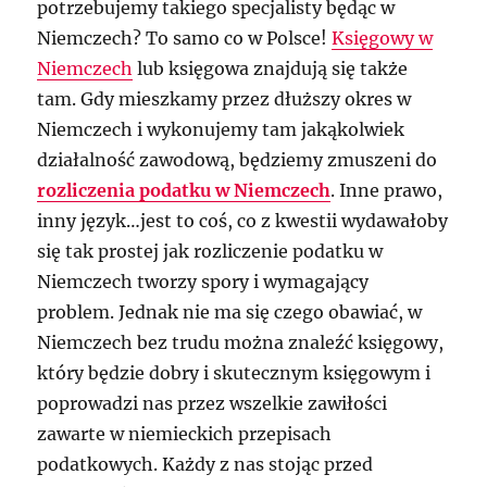
potrzebujemy takiego specjalisty będąc w
Niemczech? To samo co w Polsce!
Księgowy w
Niemczech
lub księgowa znajdują się także
tam. Gdy mieszkamy przez dłuższy okres w
Niemczech i wykonujemy tam jakąkolwiek
działalność zawodową, będziemy zmuszeni do
rozliczenia podatku w Niemczech
. Inne prawo,
inny język…jest to coś, co z kwestii wydawałoby
się tak prostej jak rozliczenie podatku w
Niemczech tworzy spory i wymagający
problem. Jednak nie ma się czego obawiać, w
Niemczech bez trudu można znaleźć księgowy,
który będzie dobry i skutecznym księgowym i
poprowadzi nas przez wszelkie zawiłości
zawarte w niemieckich przepisach
podatkowych. Każdy z nas stojąc przed