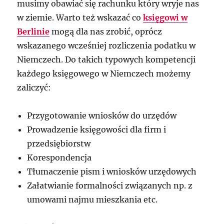
musimy obawiać się rachunku który wryje nas
w ziemie. Warto też wskazać co
księgowi w
Berlinie
mogą dla nas zrobić, oprócz
wskazanego wcześniej rozliczenia podatku w
Niemczech. Do takich typowych kompetencji
każdego księgowego w Niemczech możemy
zaliczyć:
Przygotowanie wniosków do urzędów
Prowadzenie księgowości dla firm i
przedsiębiorstw
Korespondencja
Tłumaczenie pism i wniosków urzędowych
Załatwianie formalności związanych np. z
umowami najmu mieszkania etc.